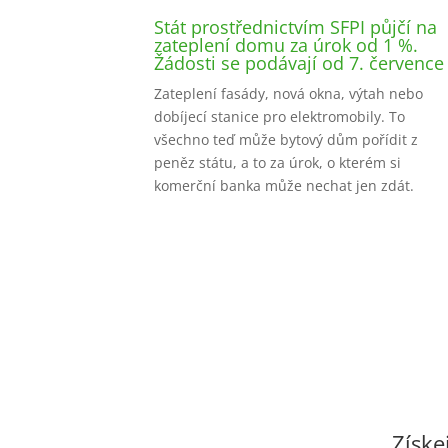
Stát prostřednictvím SFPI půjčí na
zateplení domu za úrok od 1 %.
Žádosti se podávají od 7. července
Zateplení fasády, nová okna, výtah nebo
dobíjecí stanice pro elektromobily. To
všechno teď může bytový dům pořídit z
peněz státu, a to za úrok, o kterém si
komerční banka může nechat jen zdát.
Získe