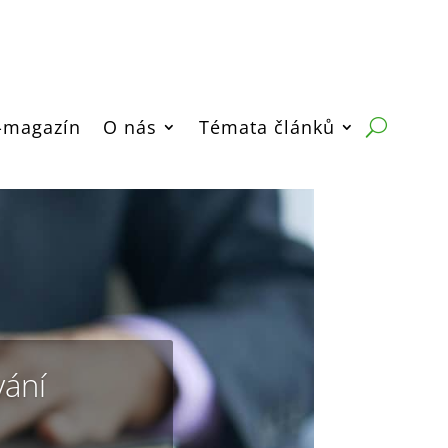
-magazín
O nás
Témata článků
vání