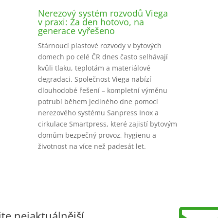
Nerezový systém rozvodů Viega
v praxi: Za den hotovo, na
generace vyřešeno
Stárnoucí plastové rozvody v bytových
domech po celé ČR dnes často selhávají
kvůli tlaku, teplotám a materiálové
degradaci. Společnost Viega nabízí
dlouhodobé řešení – kompletní výměnu
potrubí během jediného dne pomocí
nerezového systému Sanpress Inox a
cirkulace Smartpress, které zajistí bytovým
domům bezpečný provoz, hygienu a
životnost na více než padesát let.
jte nejaktuálnější