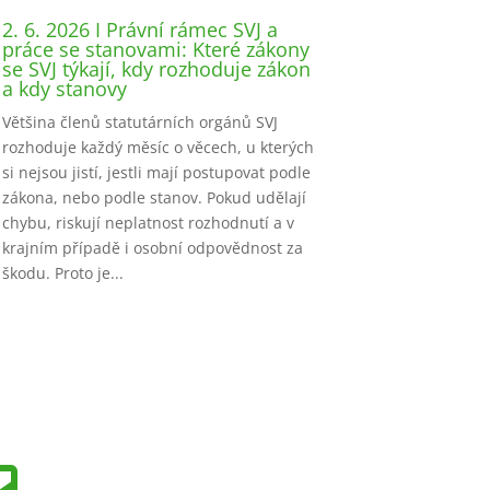
2. 6. 2026 I Právní rámec SVJ a
práce se stanovami: Které zákony
se SVJ týkají, kdy rozhoduje zákon
a kdy stanovy
Většina členů statutárních orgánů SVJ
rozhoduje každý měsíc o věcech, u kterých
si nejsou jistí, jestli mají postupovat podle
zákona, nebo podle stanov. Pokud udělají
chybu, riskují neplatnost rozhodnutí a v
krajním případě i osobní odpovědnost za
škodu. Proto je...